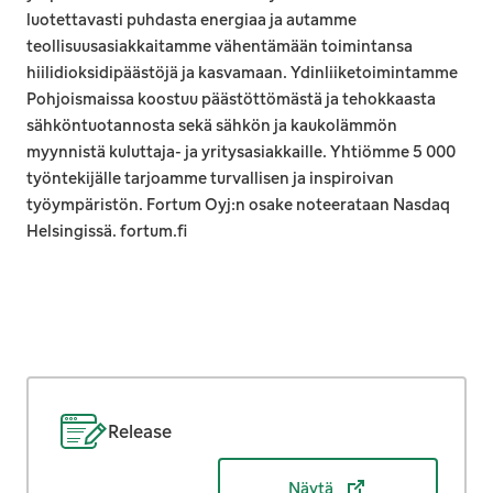
luotettavasti puhdasta energiaa ja autamme
teollisuusasiakkaitamme vähentämään toimintansa
hiilidioksidipäästöjä ja kasvamaan. Ydinliiketoimintamme
Pohjoismaissa koostuu päästöttömästä ja tehokkaasta
sähköntuotannosta sekä sähkön ja kaukolämmön
myynnistä kuluttaja- ja yritysasiakkaille. Yhtiömme 5 000
työntekijälle tarjoamme turvallisen ja inspiroivan
työympäristön. Fortum Oyj:n osake noteerataan Nasdaq
Helsingissä. fortum.fi
Release
Näytä