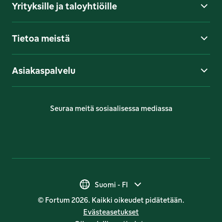
Yrityksille ja taloyhtiöille
Tietoa meistä
Asiakaspalvelu
Seuraa meitä sosiaalisessa mediassa
Suomi - FI
Suomi - FI
© Fortum 2026. Kaikki oikeudet pidätetään.
Suomi - SV
Evästeasetukset