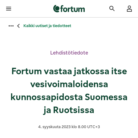
Fortumin etusivu
Kaikki uutiset ja tiedotteet
Lehdistötiedote
Fortum vastaa jatkossa itse
vesivoimaloidensa
kunnossapidosta Suomessa
ja Ruotsissa
4. syyskuuta 2023 klo 8.00 UTC+3