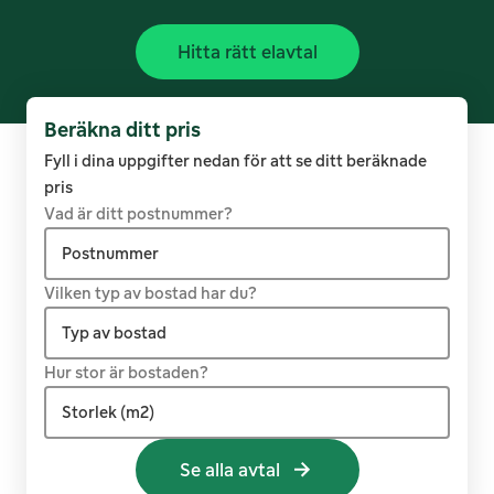
Hitta rätt elavtal
Beräkna ditt pris
Fyll i dina uppgifter nedan för att se ditt beräknade
pris
Vad är ditt postnummer?
Postnummer
Vilken typ av bostad har du?
Typ av bostad
Hur stor är bostaden?
Lägenhet
Storlek (m2)
Radhus
Se alla avtal