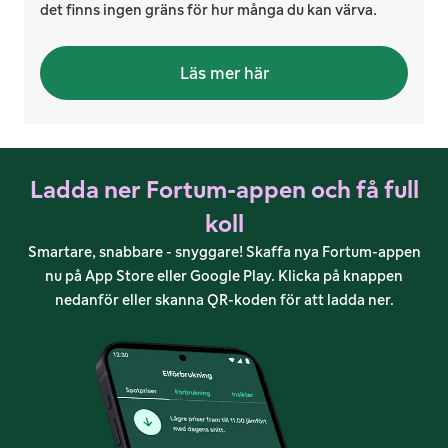
det finns ingen gräns för hur många du kan värva.
Läs mer här
Ladda ner Fortum-appen och få full
koll
Smartare, snabbare - snyggare! Skaffa nya Fortum-appen
nu på App Store eller Google Play. Klicka på knappen
nedanför eller skanna QR-koden för att ladda ner.