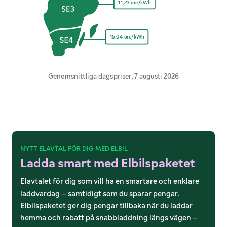
11,23 öre/kWh
15,04 öre/kWh
Genomsnittliga dagspriser, 7 augusti 2026
NYTT ELAVTAL FÖR DIG MED ELBIL
Ladda smart med Elbilspaketet
Elavtalet för dig som vill ha en smartare och enklare
laddvardag – samtidigt som du sparar pengar.
Elbilspaketet ger dig pengar tillbaka när du laddar
hemma och rabatt på snabbladdning längs vägen –