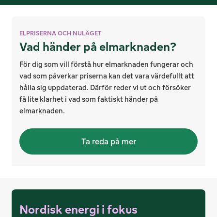
ELPRISERNA OCH NULÄGET
Vad händer på elmark­naden?
För dig som vill förstå hur elmarknaden fungerar och
vad som påverkar priserna kan det vara värdefullt att
hålla sig uppdaterad. Därför reder vi ut och försöker
få lite klarhet i vad som faktiskt händer på
elmarknaden.
Ta reda på mer
Nordisk energi i fokus