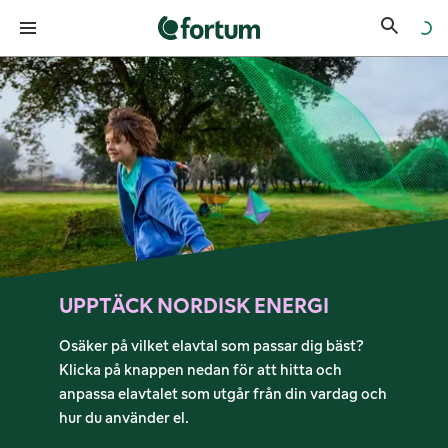
Fortums startsida för el
UPPTÄCK
NORDISK
ENERGI
Osäker på vilket elavtal som passar dig bäst?
Klicka på knappen nedan för att hitta och
anpassa elavtalet som utgår från din vardag och
hur du använder el.