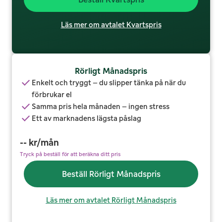
Läs mer om avtalet Kvartspris
Rörligt Månadspris
Enkelt och tryggt – du slipper tänka på när du
förbrukar el
Samma pris hela månaden – ingen stress
Ett av marknadens lägsta påslag
--
kr/mån
Tryck på beställ för att beräkna ditt pris
Beställ Rörligt Månadspris
Läs mer om avtalet Rörligt Månadspris