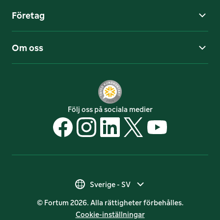
Företag
Om oss
Följ oss på sociala medier
Suomi - FI
Sverige - SV
© Fortum 2026. Alla rättigheter förbehålles.
Suomi - SV
Cookie-inställningar