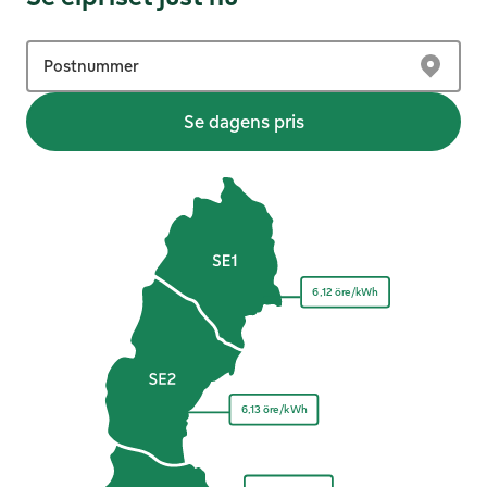
Postnummer
Se dagens pris
6,12 öre/kWh
6,13 öre/kWh