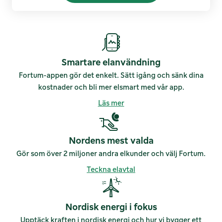
Villa
Fritidshus
Smartare elanvändning
Fortum-appen gör det enkelt. Sätt igång och sänk dina
kostnader och bli mer elsmart med vår app.
Läs mer
Nordens mest valda
Gör som över 2 miljoner andra elkunder och välj Fortum.
Teckna elavtal
Nordisk energi i fokus
Upptäck kraften i nordisk energi och hur vi bygger ett