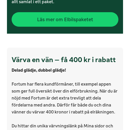
allt samlat i ett paket.
Läs mer om Elbilspaketet
Värva en vän – få 400 kr i rabatt
Delad glädje, dubbel glädje!
Fortum har flera kundförmåner, till exempel appen
som ger full översikt över din elförbrukning. När du är
nöjd med Fortum är det extra trevligt att dela
fördelarna med andra. Därför får både du och dina
vänner du värvar 400 kronor i rabatt på elräkningen.
Du hittar din unika värvningslänk på Mina sidor och