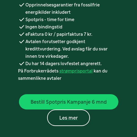
Opprinnelsesgarantier fra fossilfrie
energikilder inkludert
Spotpris - time for time
Ingen bindingstid
eFaktura 0 kr / papirfaktura 7 kr.
Avtalen forutsetter godkjent
kredittvurdering. Ved avslag får du svar
innen tre virkedager.
Du har 14 dagers lovfestet angrerett.
På Forbrukerrådets
strømprisportal
kan du
sammenlikne avtaler
Bestill Spotpris Kampanje 6 mnd
Les mer