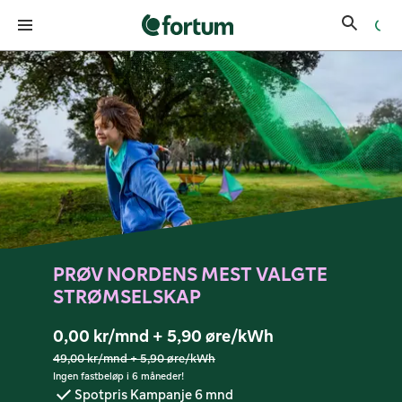
Fortum strøm forside
PRØV NORDENS MEST VALGTE
STRØMSELSKAP
0,00 kr/mnd + 5,90 øre/kWh
49,00 kr/mnd + 5,90 øre/kWh
Ingen fastbeløp i 6 måneder!
Spotpris Kampanje 6 mnd