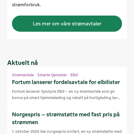
strømforbruk.
Les mer om våre strømavtaler
Aktuelt nå
Strømavtale Smarte tjenester Elbil
Fortum lanserer fordelsavtale for elbilister
Fortum lanserer Spotpris Elbil – en ny strømavtale som gir 
bonus på smart hjemmelading og rabatt på hurtiglading langs 
veien.
Norgespris – strømstøtte med fast pris på
strømmen
1. oktober 2025 ble norgespris innført, en ny strømstøtte med 