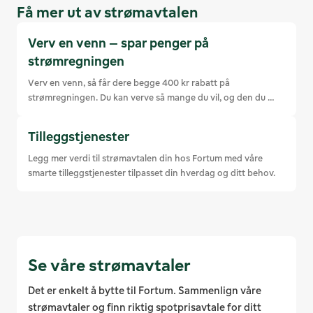
Få mer ut av strømavtalen
Verv en venn – spar penger på
strømregningen
Verv en venn, så får dere begge 400 kr rabatt på 
strømregningen. Du kan verve så mange du vil, og den du 
verver får Fortums mest valgte spotprisavtale.
Tilleggstjenester
Legg mer verdi til strømavtalen din hos Fortum med våre 
smarte tilleggstjenester tilpasset din hverdag og ditt behov.
Se våre strømavtaler
Det er enkelt å bytte til Fortum. Sammenlign våre
strømavtaler og finn riktig spotprisavtale for ditt