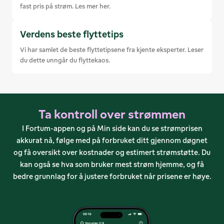
fast pris på strøm. Les mer her.
Verdens beste flyttetips
Vi har samlet de beste flyttetipsene fra kjente eksperter. Leser 
du dette unngår du flyttekaos. 
Ta kontroll over strømmen
I Fortum-appen og på Min side kan du se strømprisen
akkurat nå, følge med på forbruket ditt gjennom døgnet
og få oversikt over kostnader og estimert strømstøtte. Du
kan også se hva som bruker mest strøm hjemme, og få
bedre grunnlag for å justere forbruket når prisene er høye.