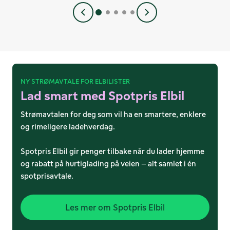
NY STRØMAVTALE FOR ELBILISTER
Lad smart med Spotpris Elbil
Strømavtalen for deg som vil ha en smartere, enklere
og rimeligere ladehverdag.
Spotpris Elbil gir penger tilbake når du lader hjemme
og rabatt på hurtiglading på veien – alt samlet i én
spotprisavtale.
Les mer om Spotpris Elbil