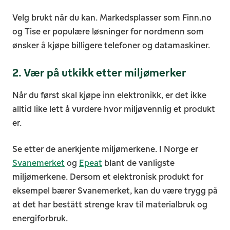
Velg brukt når du kan. Markedsplasser som Finn.no
og Tise er populære løsninger for nordmenn som
ønsker å kjøpe billigere telefoner og datamaskiner.
2. Vær på utkikk etter miljømerker
Når du først skal kjøpe inn elektronikk, er det ikke
alltid like lett å vurdere hvor miljøvennlig et produkt
er.
S
e etter de anerkjente miljømerkene. I Norge er
Svanemerket
og
Epeat
blant de vanligste
miljømerkene. Dersom et elektronisk produkt for
eksempel bærer Svanemerket, kan du være trygg på
at det har bestått strenge krav til materialbruk og
energiforbruk.