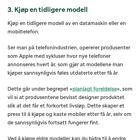
3. Kjøp en tidligere modell
K
jøp en tidligere modell av en datamaskin eller en
mobiltelefon.
Ser man på telefonindustrien, opererer produsenter
som Apple med sykluser hvor nye telefoner
annonseres hvert år, som gjør at modellene man
kjøper sannsynligvis føles utdaterte etter få år.
Dette går under begrepet «
planlagt foreldelse
», som
vil si at produsentene bevisst designer produktet
slik at det får et forkortet livsløp. Dette skaper et
press til å kjøpe og kaste mobiler etter få år, selv om
de sannsynligvis fortsatt fungerer fint.
Ved å kjøpe eldre modeller kan du bidra til å endre